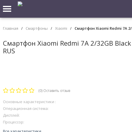
Главная
/
Смартфоны
/
Xiaomi
/
Смартфон Xiaomi Redmi 7A 2/
Смартфон Xiaomi Redmi 7A 2/32GB Black
RUS
(0)
Оставить отзыв
Основные характеристики :
Операционная система:
Дисплей:
Процессор:
Все характеристики