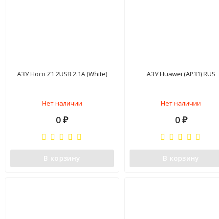
АЗУ Hoco Z1 2USB 2.1A (White)
АЗУ Huawei (AP31) RUS
Нет наличии
Нет наличии
0
0
₽
₽
В корзину
В корзину