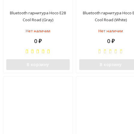
Bluetooth гарнитура Hoco E28
Bluetooth гарнитура Hoco 
Cool Road (Gray)
Cool Road (White)
Нет наличии
Нет наличии
0
0
₽
₽
В корзину
В корзину