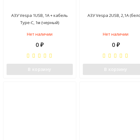
АЗУ Vespa 1USB, 1A + кабель
АЗУ Vespa 2USB, 2,1A (бело
Type-C, 1м (черный)
Нет наличии
Нет наличии
0
0
₽
₽
В корзину
В корзину