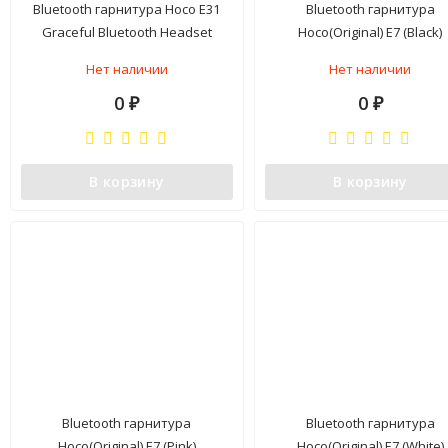
Bluetooth гарнитура Hoco E31
Bluetooth гарнитура
Graceful Bluetooth Headset
Hoco(Original) E7 (Black)
(White)
Нет наличии
Нет наличии
0
0
₽
₽
В корзину
В корзину
Bluetooth гарнитура
Bluetooth гарнитура
Hoco(Original) E7 (Pink)
Hoco(Original) E7 (White)