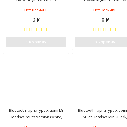
Нет наличии
Нет наличии
0
0
₽
₽
В корзину
В корзину
Bluetooth гарнитура Xiaomi Mi
Bluetooth гарнитура Xiaomi
Headset Youth Version (White)
Millet Headset Mini (Black
(ZBW4349CN)
(ZBW4410CN)