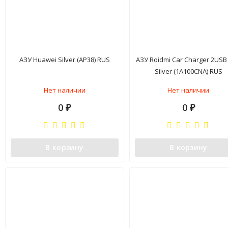
АЗУ Huawei Silver (AP38) RUS
АЗУ Roidmi Car Charger 2USB 
Silver (1A100CNA) RUS
Нет наличии
Нет наличии
0
0
₽
₽
В корзину
В корзину