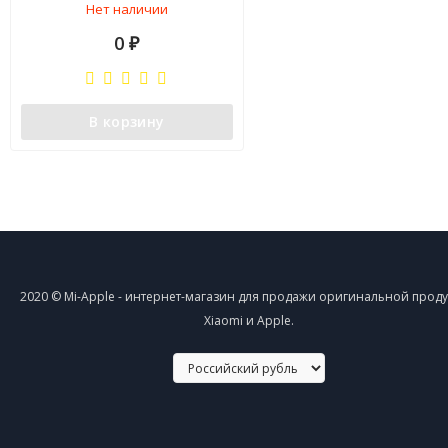
Нет наличии
0
₽
В корзину
2020 © Mi-Apple - интернет-магазин для продажи оригинальной прод
Xiaomi и Apple.