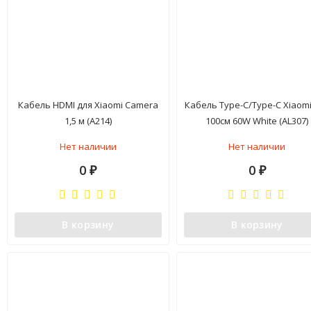
Кабель HDMI для Xiaomi Camera
Кабель Type-C/Type-C Xiaomi
1,5 м (A214)
100см 60W White (AL307)
Нет наличии
Нет наличии
0
0
₽
₽
В корзину
В корзину