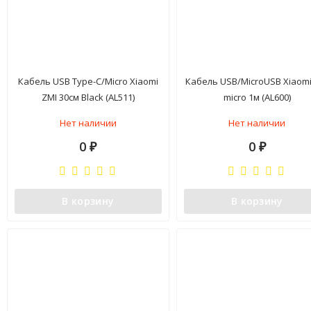
Кабель USB Type-C/Micro Xiaomi
Кабель USB/MicroUSB Xiaomi
ZMI 30см Black (AL511)
micro 1м (AL600)
Нет наличии
Нет наличии
0
0
₽
₽
В корзину
В корзину