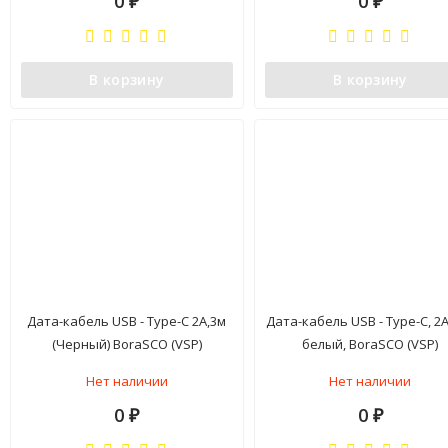
0
0
₽
₽
В корзину
В корзину
Дата-кабель USB - Type-C 2A,3м
Дата-кабель USB - Type-C, 2А
(Черный) BoraSCO (VSP)
белый, BoraSCO (VSP)
Нет наличии
Нет наличии
0
0
₽
₽