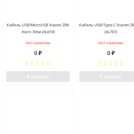
Кабель USB/MicroUSB Xiaomi ZMI
Кабель USB/Type-C Xiaomi Z
micro 30см (AL610)
(AL701)
Нет наличии
Нет наличии
0
0
₽
₽
В корзину
В корзину