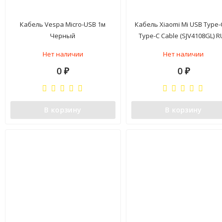
Кабель Vespa Micro-USB 1м
Кабель Xiaomi Mi USB Type-
Черный
Type-C Cable (SJV4108GL) R
Нет наличии
Нет наличии
0
0
₽
₽
В корзину
В корзину