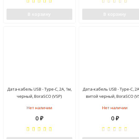
В корзину
В корзину
Дата-кабель USB - Type-C, 2А, 1м,
Дата-кабель USB - Type-C, 2А
черный, BoraSCO (VSP)
витой черный, BoraSCO (V
Нет наличии
Нет наличии
0
0
₽
₽