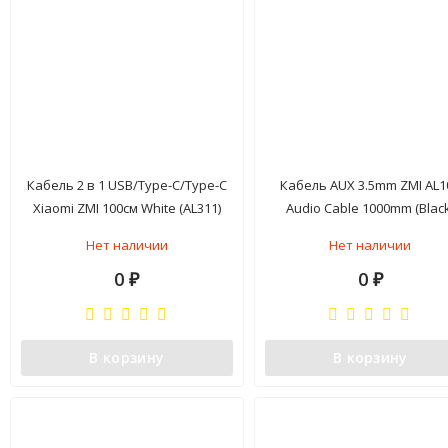
Кабель 2 в 1 USB/Type-C/Type-C
Кабель AUX 3.5mm ZMI AL1
Xiaomi ZMI 100см White (AL311)
Audio Cable 1000mm (Black
Нет наличии
Нет наличии
0
0
₽
₽
В корзину
В корзину