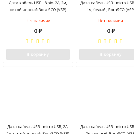
Дата-кабель USB - 8 pin. 2А, 2м,
Дата-кабель USB - micro USB,
витой-черный Bora SCO (VSP)
1м, белый , BoraSCO (VSP
Нет наличии
Нет наличии
0
0
₽
₽
В корзину
В корзину
Дата-кабель USB - micro USB, 2А,
Дата-кабель USB - micro USB,
2м, витой черный, BoraSCO (VSP)
2м, черный, BoraSCO (VSP