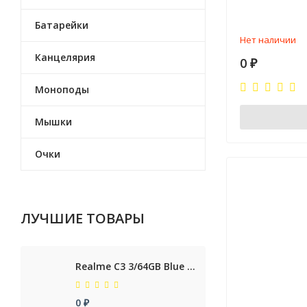
Батарейки
Нет наличии
Канцелярия
0
₽
Моноподы
Мышки
Очки
ЛУЧШИЕ ТОВАРЫ
Realme C3 3/64GB Blue RUS
0
₽