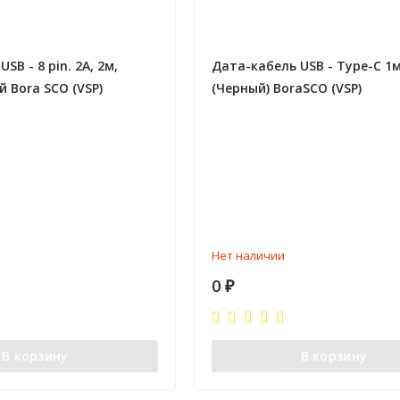
SB - 8 pin. 2А, 2м,
Дата-кабель USB - Type-C 1
 Bora SCO (VSP)
(Черный) BoraSCO (VSP)
Нет наличии
0
₽
В корзину
В корзину