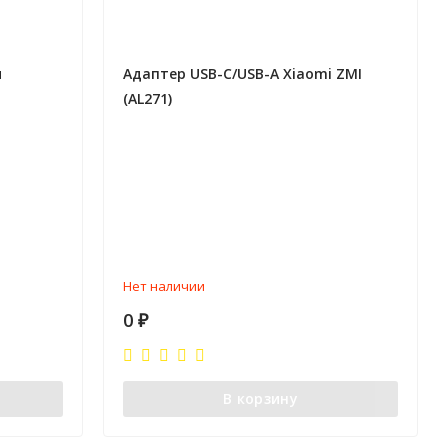
м
Адаптер USB-C/USB-A Xiaomi ZMI
(AL271)
Нет наличии
0
₽
В корзину