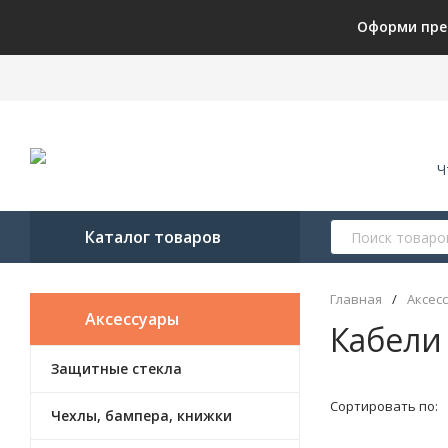
Оформи пре
Ч
Каталог товаров
Главная
/
Аксес
Аксессуары
Кабели
Защитные стекла
Сортировать по:
Чехлы, бампера, книжки