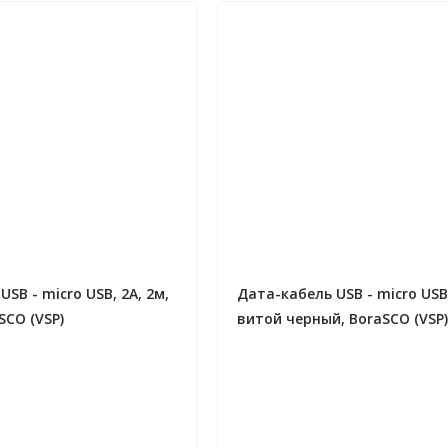
SB - micro USB, 2А, 2м,
Дата-кабель USB - micro USB,
SCO (VSP)
витой черный, BoraSCO (VSP)