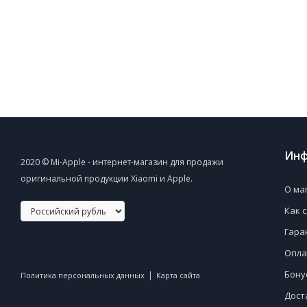
Инф
2020 © Mi-Apple - интернет-магазин для продажи
оригинальной продукции Xiaomi и Apple.
О ма
Как 
Гара
Опла
Бону
|
Политика персональных данных
Карта сайта
Дост