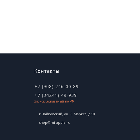
Контакты
+7 (908) 246-00-89
+7 (34241) 49-939
Звонок бесплатный по РФ
г.Чайковский, ул. К. Маркса, д.50
shop@mi-apple.ru