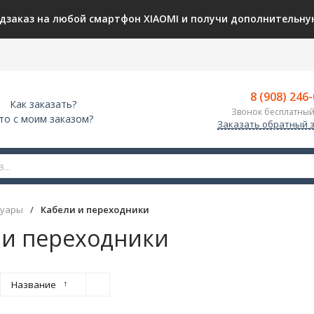
дзаказ на любой смартфон XIAOMI и получи дополнительную
8 (908) 246
Как заказать?
Звонок бесплатный
то с моим заказом?
Заказать обратный 
суары
/
Кабели и переходники
 и переходники
↑
Название