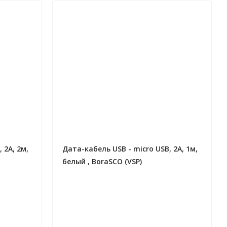
 2А, 2м,
Дата-кабель USB - micro USB, 2А, 1м,
белый , BoraSCO (VSP)