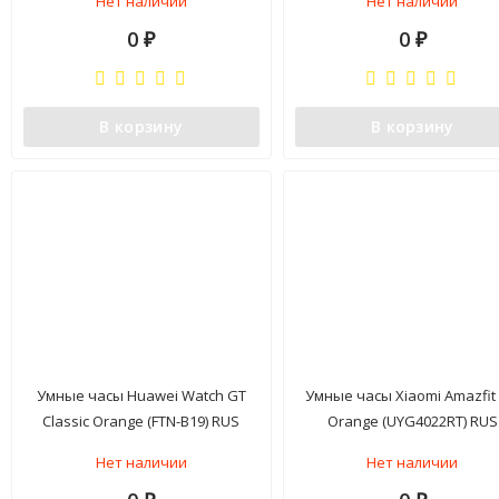
Нет наличии
Нет наличии
0
0
₽
₽
В корзину
В корзину
Умные часы Huawei Watch GT
Умные часы Xiaomi Amazfit 
Classic Orange (FTN-B19) RUS
Orange (UYG4022RT) RUS
Нет наличии
Нет наличии