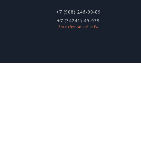
+7 (908) 246-00-89
+7 (34241) 49-939
Звонок бесплатный по РФ