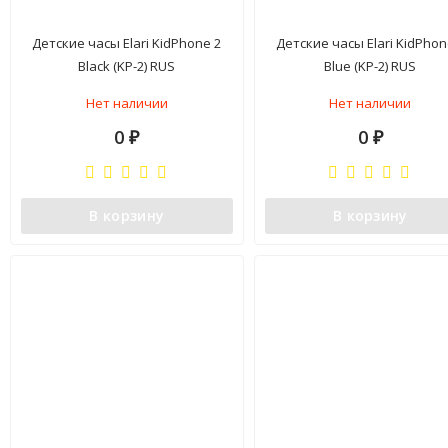
Детские часы Elari KidPhone 2
Детские часы Elari KidPhon
Black (KP-2) RUS
Blue (KP-2) RUS
Нет наличии
Нет наличии
0
0
₽
₽
В корзину
В корзину