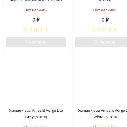
001) EU
Нет наличии
Нет наличии
0
0
₽
₽
В корзину
В корзину
Умные часы Amazfit Verge Lite
Умные часы Amazfit Verge L
Grey (A1818)
White (A1818)