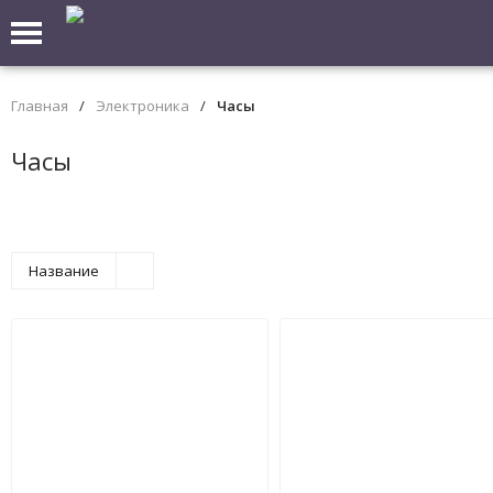
Главная
/
Электроника
/
Часы
Часы
Название