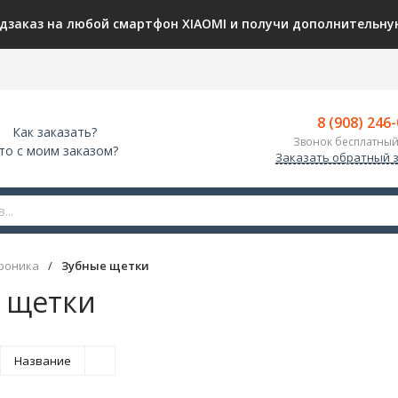
дзаказ на любой смартфон XIAOMI и получи дополнительную
8 (908) 246
Как заказать?
Звонок бесплатный
то с моим заказом?
Заказать обратный 
роника
/
Зубные щетки
 щетки
Название