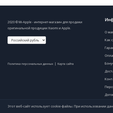
Инф
2020 © Mi-Apple - интернет-магазин для продажи
оригинальной продукции Xiaomi и Apple.
О ма
Как 
Гара
Опла
Бону
|
Политика персональных данных
Карта сайта
Дост
Конт
Перс
Дого
Этот веб-сайт использует cookie-файлы. При использовании дан