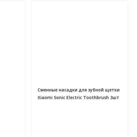
Сменные насадки для зубной щетки
Xiaomi Sonic Electric Toothbrush 3шт
Mini (NUN4014GL) RUS