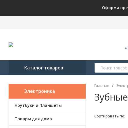
Оформи пре
Ч
Каталог товаров
Главная
/
Элект
Электроника
Зубные
Ноутбуки и Планшеты
Сортировать по:
Товары для дома