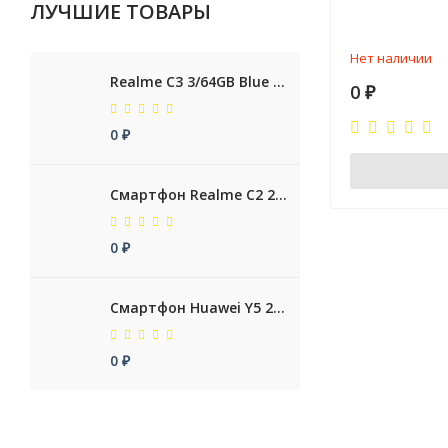
ЛУЧШИЕ ТОВАРЫ
Нет наличии
Realme C3 3/64GB Blue RUS
0
₽
0
₽
Смартфон Realme C2 2/32GB Blue RUS
0
₽
Смартфон Huawei Y5 2019 2/32GB Sapphire Blue RUS
0
₽