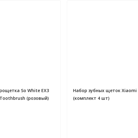
рощетка So White EX3
Набор зубных щеток Xiaomi
c Toothbrush (розовый)
(комплект 4 шт)