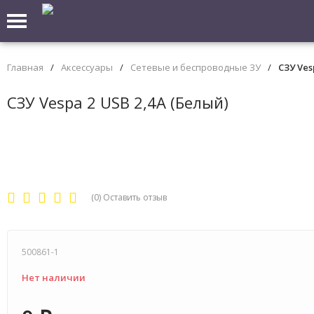
Главная
/
Аксессуары
/
Сетевые и беспроводные ЗУ
/
СЗУ Ves
СЗУ Vespa 2 USB 2,4A (Белый)
(0)
Оставить отзыв
500861-1
Нет наличии