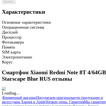
Купить
Характеристики
Основные характеристики
Операционная система
Дисплей
Процессор
Фотокамера
Память
SIM карта
Электропитание
Корус
Смартфон Xiaomi Redmi Note 8T 4/64GB
Starscape Blue RUS отзывы
Фирменный магазин
Предлагаем оригинальную продукцию и
аксессуары Xiaomi и Apple
Низкие цены. Гарантия
Мы гарантир