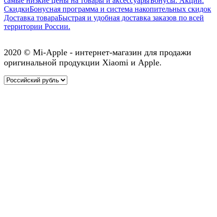
самые низкие цены на товары и аксессуары
Бонусы. Акции.
Скидки
Бонусная программа и система накопительных скидок
Доставка товара
Быстрая и удобная доставка заказов по всей
территории России.
2020 © Mi-Apple - интернет-магазин для продажи
оригинальной продукции Xiaomi и Apple.