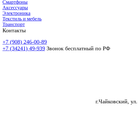
Смартфоны
Аксессуары
Электроника
Текстиль и мебель
Транспорт
Контакты
+7 (908) 246-00-89
+7 (34241) 49-939
Звонок бесплатный по РФ
г.Чайковский, ул.