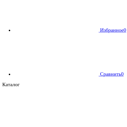
Избранное
0
Сравнить
0
Каталог