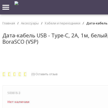
Главная
/
Аксессуары
/
Кабели и переходники
/
Дата-кабель U
Дата-кабель USB - Type-C, 2А, 1м, белый
BoraSCO (VSP)
(0)
Оставить отзыв
500818-3
Нет наличии